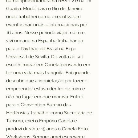
como apresentadora na RBS TV e na TV
Guaíba. Mudei para o Rio de Janeiro
onde trabalhei como executiva em
eventos nacionais e internacionais por
16 anos. Nesse período viajei muito e
vivi um ano na Espanha trabalhando
para o Pavilhão do Brasil na Expo
Universa l de Sevilla. De volta ao sul
escolhi morar em Canela pensando em
ter uma vida mais tranqüila. Foi quando
descobri que a inquietação por fazer e
empreender estava dentro de mim e
não no lugar em que morava. Entrei
para o Convention Bureau das
Hortênsias, trabalhei como Secretária de
Turismo, criei o Empório Canela e
produzi durante 15 anos o Canela Foto
Workshops. Sempre amei escrever e