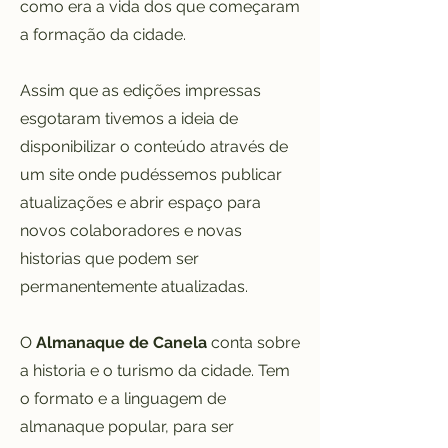
como era a vida dos que começaram
a formação da cidade.
Assim que as edições impressas
esgotaram tivemos a ideia de
disponibilizar o conteúdo através de
um site onde pudéssemos publicar
atualizações e abrir espaço para
novos colaboradores e novas
historias que podem ser
permanentemente atualizadas.
O
Almanaque de Canela
conta sobre
a historia e o turismo da cidade. Tem
o formato e a linguagem de
almanaque popular, para ser