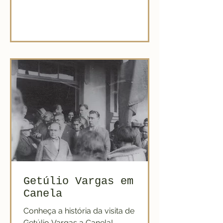
novas...
Getúlio Vargas em
Canela
Conheça a história da visita de
Getúlio Vargas a Canela!