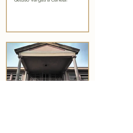
A Fantástica Casa de
Ludovico Corso
Conheça a história de Ludovico