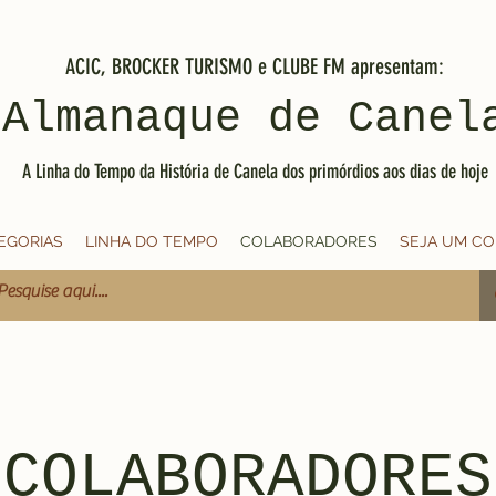
ACIC, BROCKER TURISMO e CLUBE FM apresentam:
Almanaque de Canel
A Linha do Tempo da História de Canela dos primórdios aos dias de hoje
EGORIAS
LINHA DO TEMPO
COLABORADORES
SEJA UM C
COLABORADORES