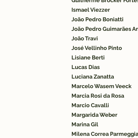
Guilherme Brocker Forte
Ismael Viezzer
João Pedro Boniatti
João Pedro Guimarães A
João Travi
José Vellinho Pinto
Lisiane Berti
Lucas Dias
Luciana Zanatta
Marcelo Wasem Veeck
Marcia Rosi da Rosa
Marcio Cavalli
Margarida Weber
Marina Gil
Milena Correa Parmeggia