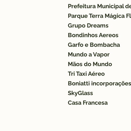
Prefeitura Municipal d
Parque Terra Mágica F
Grupo Dreams
Bondinhos Aereos
Garfo e Bombacha
Mundo a Vapor
Mãos do Mundo
Tri Taxi Aéreo
Boniatti incorporaçõe
SkyGlass
Casa Francesa