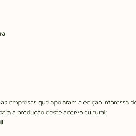
ra
s empresas que apoiaram a edição impressa d
para a produção deste acervo cultural:
di