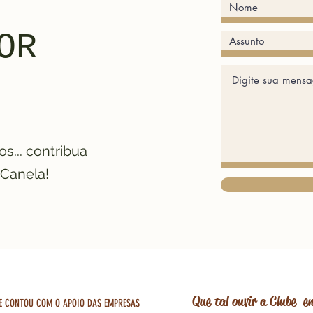
OR
os... contribua
Canela!
Que tal ouvir a Clube 
E CONTOU COM O APOIO DAS EMPRESAS