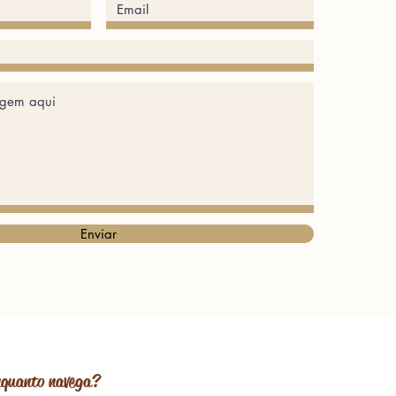
Enviar
enquanto navega?