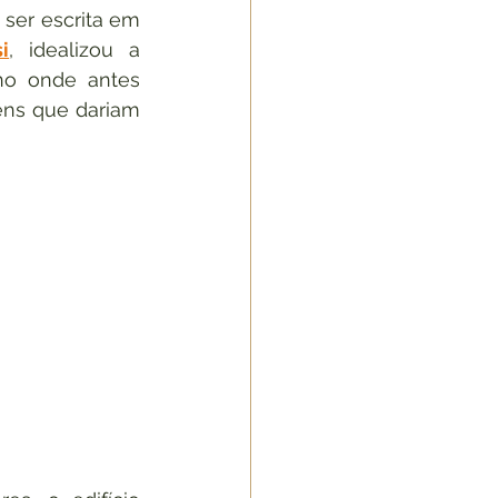
ser escrita em 
i
, idealizou a 
o onde antes 
ens que dariam 