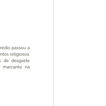
rédio passou a 
tos religiosos. 
s de desgaste 
 marcante na 