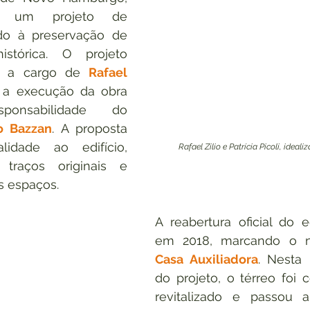
a um projeto de 
ado à preservação de 
stórica. O projeto 
ou a cargo de 
Rafael 
 a execução da obra 
onsabilidade do 
o Bazzan
. A proposta 
lidade ao edifício, 
Rafael Zilio e Patrícia Picoli, ideal
traços originais e 
s espaços.
A reabertura oficial do ed
Casa Auxiliadora
. Nesta 
do projeto, o térreo foi
revitalizado e passou a 