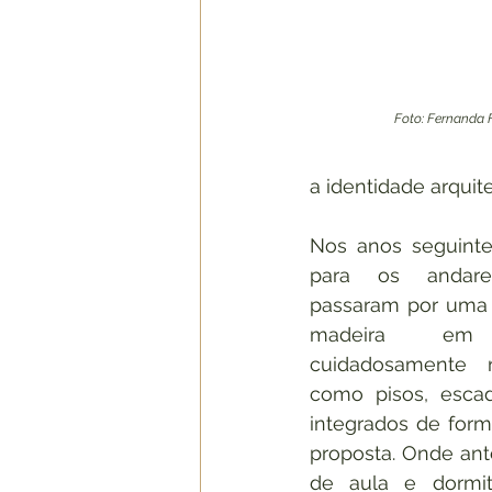
Foto: Fernanda
a identidade arquit
Nos anos seguintes
para os andares
passaram por uma a
madeira em 
cuidadosamente re
como pisos, escada
integrados de form
proposta. Onde ant
de aula e dormitó