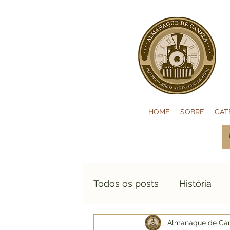
HOME
SOBRE
CAT
Todos os posts
História
Almanaque de Ca
Hotelaria
Notícias