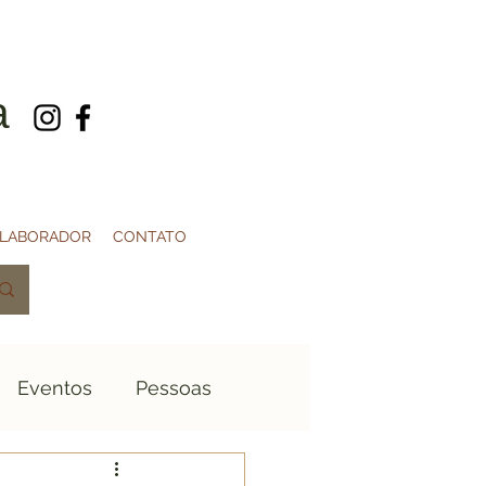
a
OLABORADOR
CONTATO
Eventos
Pessoas
1940
1950