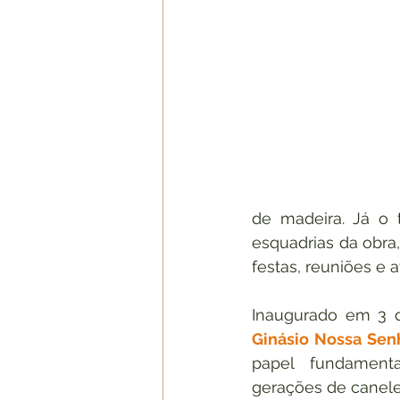
de madeira. Já o t
esquadrias da obra
festas, reuniões e a
Ginásio Nossa Sen
papel fundament
gerações de canele