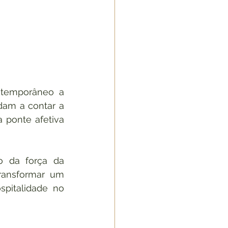
ntemporâneo a 
dam a contar a 
 ponte afetiva 
 da força da 
ansformar um 
pitalidade no 