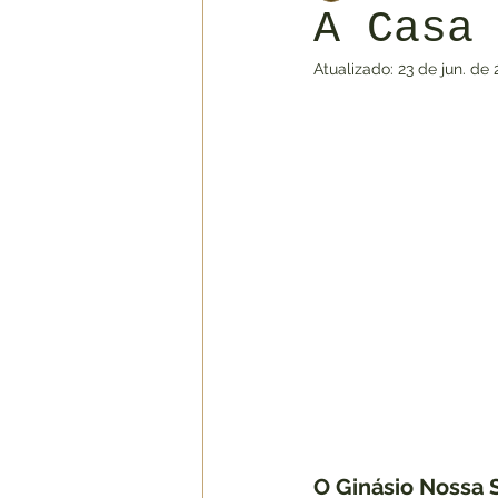
A Casa
Atualizado:
23 de jun. de
1960
1970
1980
Capa 1900
Capa 1910
O Ginásio Nossa 