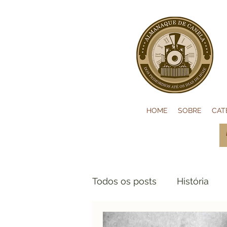
HOME
SOBRE
CAT
Todos os posts
História
Hotelaria
Notícias