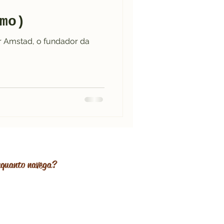
mo)
r Amstad, o fundador da
enquanto navega?