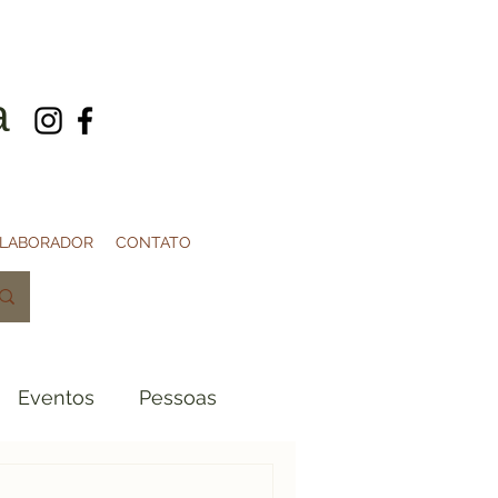
a
OLABORADOR
CONTATO
Eventos
Pessoas
1940
1950