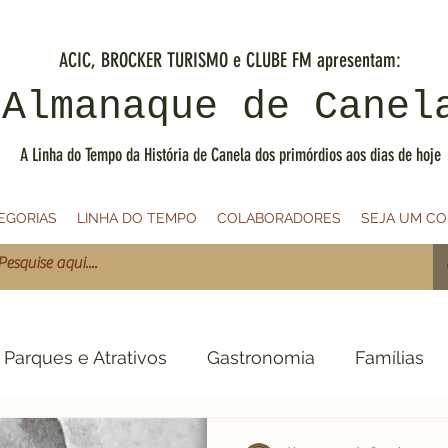
ACIC, BROCKER TURISMO e CLUBE FM apresentam:
Almanaque de Canel
A Linha do Tempo da História de Canela dos primórdios aos dias de hoje
EGORIAS
LINHA DO TEMPO
COLABORADORES
SEJA UM C
Parques e Atrativos
Gastronomia
Famílias
PRIMÓRDIOS
1900
1910
1920
1930