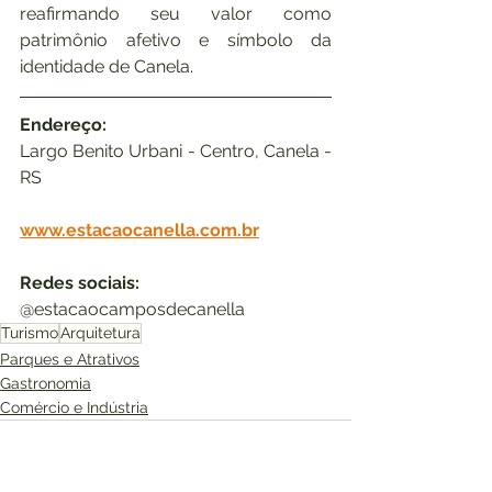
reafirmando seu valor como 
patrimônio afetivo e símbolo da 
identidade de Canela.
Endereço:
Largo Benito Urbani - Centro, Canela - 
RS
www.estacaocanella.com.br
Redes sociais:
@
estacaocamposdecanella
Turismo
Arquitetura
Parques e Atrativos
Gastronomia
Comércio e Indústria