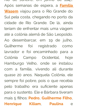
Após semanas de espera, a 
Família 
Wasem
 viajou para o Rio Grande do 
Sul pela costa, chegando no porto da 
cidade de Rio Grande. De lá, ainda 
teriam de enfrentar mais uma viagem 
até a colônia alemã de São Leopoldo. 
Ao desembarcar, em 19 de julho, 
Guilherme foi registrado como 
lavrador e foi encaminhado para a 
Colônia Campo Ocidental, hoje 
Hamburgo Velho, onde se instalou 
com a família, vivendo ali durante 
quase 20 anos. Naquela Colônia, ele 
sempre foi pobre, pois o que recebia 
pelo trabalho era suficiente apenas 
para o sustento. Ele e Bárbara tiveram 
mais 5 filhos: 
Pedro
, 
Guilherme Filho
, 
Henrique Kiliam
, 
Paulina
 e 